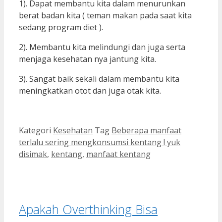
1). Dapat membantu kita dalam menurunkan
berat badan kita ( teman makan pada saat kita
sedang program diet ).
2). Membantu kita melindungi dan juga serta
menjaga kesehatan nya jantung kita.
3). Sangat baik sekali dalam membantu kita
meningkatkan otot dan juga otak kita.
Kategori
Kesehatan
Tag
Beberapa manfaat
terlalu sering mengkonsumsi kentang ! yuk
disimak
,
kentang
,
manfaat kentang
Apakah Overthinking Bisa