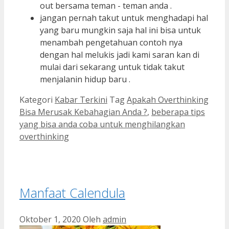
out bersama teman - teman anda .
jangan pernah takut untuk menghadapi hal
yang baru mungkin saja hal ini bisa untuk
menambah pengetahuan contoh nya
dengan hal melukis jadi kami saran kan di
mulai dari sekarang untuk tidak takut
menjalanin hidup baru .
Kategori
Kabar Terkini
Tag
Apakah Overthinking
Bisa Merusak Kebahagian Anda ?
,
beberapa tips
yang bisa anda coba untuk menghilangkan
overthinking
Manfaat Calendula
Oktober 1, 2020
Oleh
admin