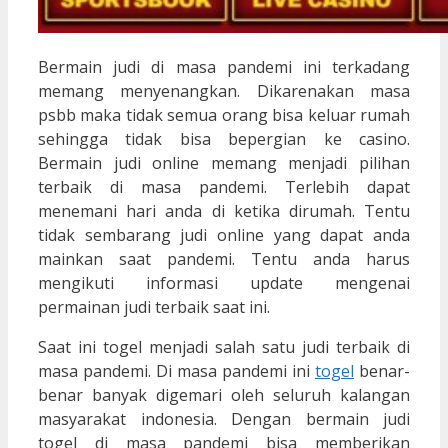
Bermain judi di masa pandemi ini terkadang
memang menyenangkan. Dikarenakan masa
psbb maka tidak semua orang bisa keluar rumah
sehingga tidak bisa bepergian ke casino.
Bermain judi online memang menjadi pilihan
terbaik di masa pandemi. Terlebih dapat
menemani hari anda di ketika dirumah. Tentu
tidak sembarang judi online yang dapat anda
mainkan saat pandemi. Tentu anda harus
mengikuti informasi update mengenai
permainan judi terbaik saat ini.
Saat ini togel menjadi salah satu judi terbaik di
masa pandemi. Di masa pandemi ini
togel
benar-
benar banyak digemari oleh seluruh kalangan
masyarakat indonesia. Dengan bermain judi
togel di masa pandemi bisa memberikan