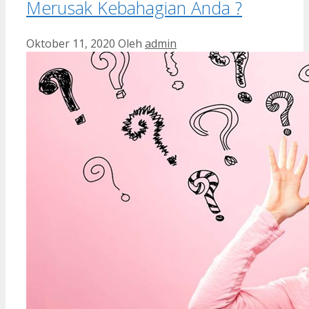
Merusak Kebahagian Anda ?
Oktober 11, 2020
Oleh
admin