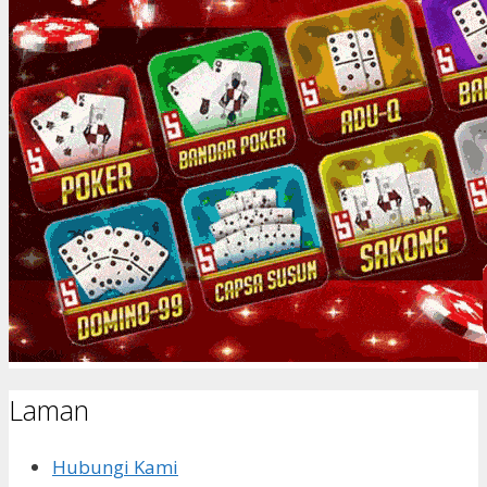
Laman
Hubungi Kami