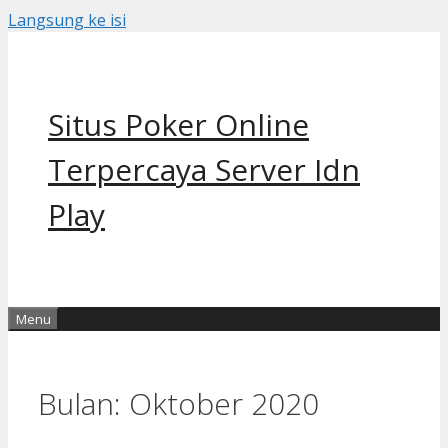
Langsung ke isi
Situs Poker Online
Terpercaya Server Idn
Play
Menu
Bulan:
Oktober 2020