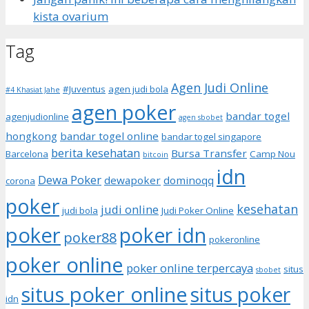
kista ovarium
Tag
Agen Judi Online
#Juventus
agen judi bola
#4 Khasiat Jahe
agen poker
bandar togel
agenjudionline
agen sbobet
hongkong
bandar togel online
bandar togel singapore
berita kesehatan
Bursa Transfer
Barcelona
Camp Nou
bitcoin
idn
Dewa Poker
dewapoker
dominoqq
corona
poker
kesehatan
judi online
judi bola
Judi Poker Online
poker
poker idn
poker88
pokeronline
poker online
poker online terpercaya
situs
sbobet
situs poker online
situs poker
idn