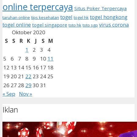
online terpercaya
Situs Poker Terpercaya
togel
togel hongkong
taruhan online
tips kesehatan
togel hk
togel online
virus corona
togel singapore
toto hk
toto sgp
Oktober 2020
S
S
R
K
J
S
M
1
2
3
4
5
6
7
8
9
10
11
12
13
14
15
16
17
18
19
20
21
22
23
24
25
26
27
28
29
30
31
« Sep
Nov »
Iklan