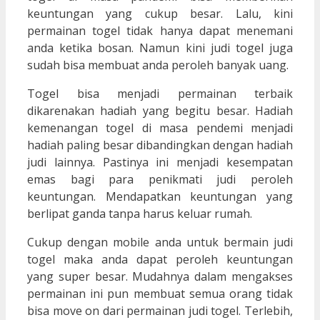
keuntungan yang cukup besar. Lalu, kini
permainan togel tidak hanya dapat menemani
anda ketika bosan. Namun kini judi togel juga
sudah bisa membuat anda peroleh banyak uang.
Togel bisa menjadi permainan terbaik
dikarenakan hadiah yang begitu besar. Hadiah
kemenangan togel di masa pendemi menjadi
hadiah paling besar dibandingkan dengan hadiah
judi lainnya. Pastinya ini menjadi kesempatan
emas bagi para penikmati judi peroleh
keuntungan. Mendapatkan keuntungan yang
berlipat ganda tanpa harus keluar rumah.
Cukup dengan mobile anda untuk bermain judi
togel maka anda dapat peroleh keuntungan
yang super besar. Mudahnya dalam mengakses
permainan ini pun membuat semua orang tidak
bisa move on dari permainan judi togel. Terlebih,