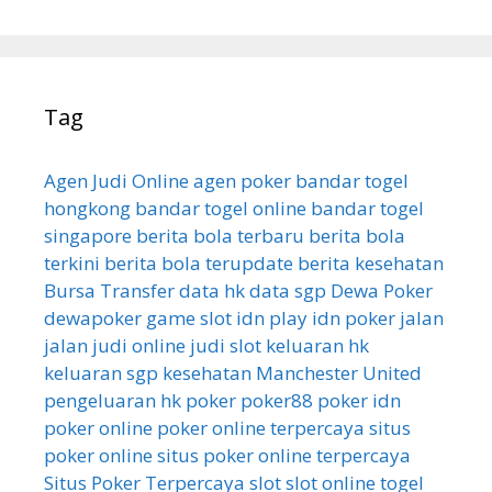
Tag
Agen Judi Online
agen poker
bandar togel
hongkong
bandar togel online
bandar togel
singapore
berita bola terbaru
berita bola
terkini
berita bola terupdate
berita kesehatan
Bursa Transfer
data hk
data sgp
Dewa Poker
dewapoker
game slot
idn play
idn poker
jalan
jalan
judi online
judi slot
keluaran hk
keluaran sgp
kesehatan
Manchester United
pengeluaran hk
poker
poker88
poker idn
poker online
poker online terpercaya
situs
poker online
situs poker online terpercaya
Situs Poker Terpercaya
slot
slot online
togel