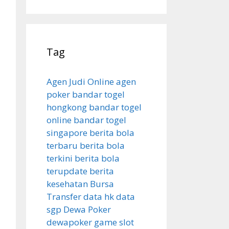
Tag
Agen Judi Online
agen
poker
bandar togel
hongkong
bandar togel
online
bandar togel
singapore
berita bola
terbaru
berita bola
terkini
berita bola
terupdate
berita
kesehatan
Bursa
Transfer
data hk
data
sgp
Dewa Poker
dewapoker
game slot