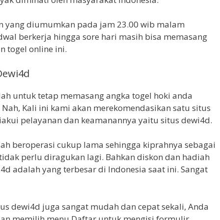
ran yang diumumkan pada jam 23.00 wib malam
wal berkerja hingga sore hari masih bisa memasang
 togel online ini.
Dewi4d
alah untuk tetap memasang angka togel hoki anda
. Nah, Kali ini kami akan merekomendasikan satu situs
iakui pelayanan dan keamanannya yaitu situs dewi4d.
elah beroperasi cukup lama sehingga kiprahnya sebagai
 tidak perlu diragukan lagi. Bahkan diskon dan hadiah
d adalah yang terbesar di Indonesia saat ini. Sangat
tus dewi4d juga sangat mudah dan cepat sekali, Anda
an memilih menu Daftar untuk mengisi formulir