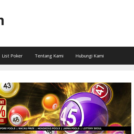
m
List Poker
Tentang Kami
Hubungi Kami