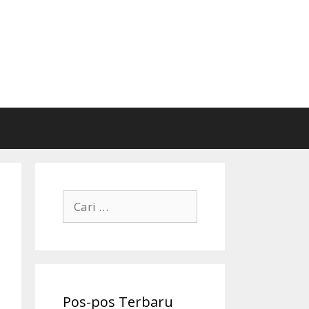
C
a
r
i
u
n
Pos-pos Terbaru
t