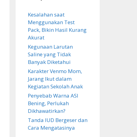
u
k
Kesalahan saat
:
Menggunakan Test
Pack, Bikin Hasil Kurang
Akurat
Kegunaan Larutan
Saline yang Tidak
Banyak Diketahui
Karakter Venmo Mom,
Jarang Ikut dalam
Kegiatan Sekolah Anak
Penyebab Warna ASI
Bening, Perlukah
Dikhawatirkan?
Tanda IUD Bergeser dan
Cara Mengatasinya