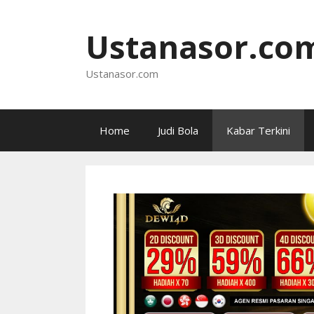
Langsung
ke
Ustanasor.co
isi
Ustanasor.com
Home
Judi Bola
Kabar Terkini