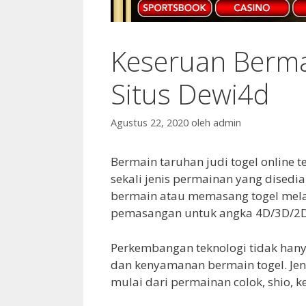
Keseruan Berma
Situs Dewi4d
Agustus 22, 2020
oleh
admin
Bermain taruhan judi togel online 
sekali jenis permainan yang disedia
bermain atau memasang togel mel
pemasangan untuk angka 4D/3D/2D
Perkembangan teknologi tidak ha
dan kenyamanan bermain togel. Je
mulai dari permainan colok, shio, 