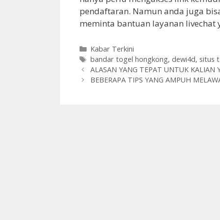
pendaftaran. Namun anda juga bisa
meminta bantuan layanan livechat y
K
Kabar Terkini
a
T
bandar togel hongkong
,
dewi4d
,
situs 
t
a
ALASAN YANG TEPAT UNTUK KALIAN Y
e
g
BEBERAPA TIPS YANG AMPUH MELAWA
g
o
r
i