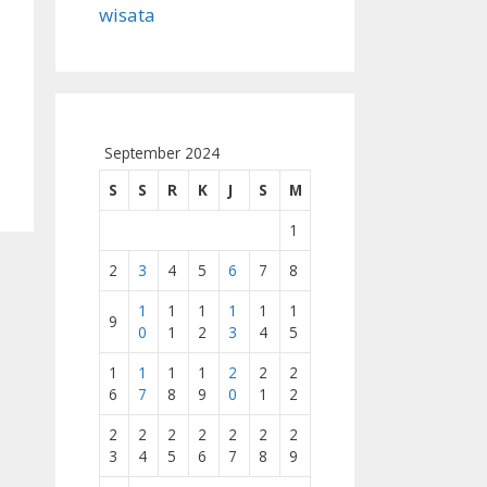
wisata
September 2024
S
S
R
K
J
S
M
1
2
3
4
5
6
7
8
1
1
1
1
1
1
9
0
1
2
3
4
5
1
1
1
1
2
2
2
6
7
8
9
0
1
2
2
2
2
2
2
2
2
3
4
5
6
7
8
9