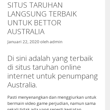
SITUS TARUHAN
LANGSUNG TERBAIK
UNTUK BETTOR
AUSTRALIA
Januari 22, 2020
oleh
admin
Di sini adalah yang terbaik
di situs taruhan online
internet untuk penumpang
Australia.
Pasti menyenangkan dan menggiurkan untuk
bermain video game perjudian, namun sama
sekali tidak ada yang seperti kegiatan