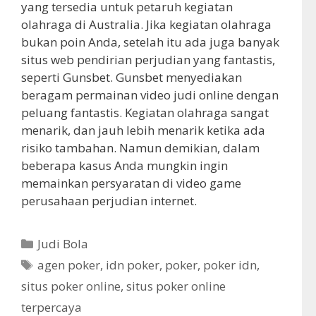
yang tersedia untuk petaruh kegiatan
olahraga di Australia. Jika kegiatan olahraga
bukan poin Anda, setelah itu ada juga banyak
situs web pendirian perjudian yang fantastis,
seperti Gunsbet. Gunsbet menyediakan
beragam permainan video judi online dengan
peluang fantastis. Kegiatan olahraga sangat
menarik, dan jauh lebih menarik ketika ada
risiko tambahan. Namun demikian, dalam
beberapa kasus Anda mungkin ingin
memainkan persyaratan di video game
perusahaan perjudian internet.
K
Judi Bola
a
T
agen poker
,
idn poker
,
poker
,
poker idn
,
t
a
situs poker online
,
situs poker online
e
g
terpercaya
g