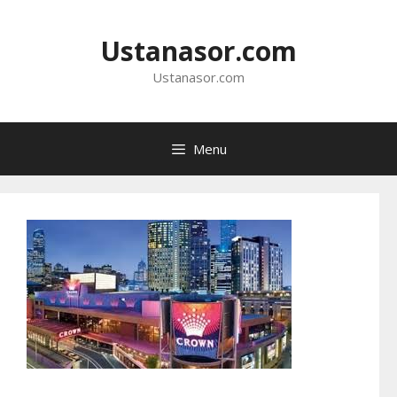
Langsung
ke
Ustanasor.com
isi
Ustanasor.com
Menu