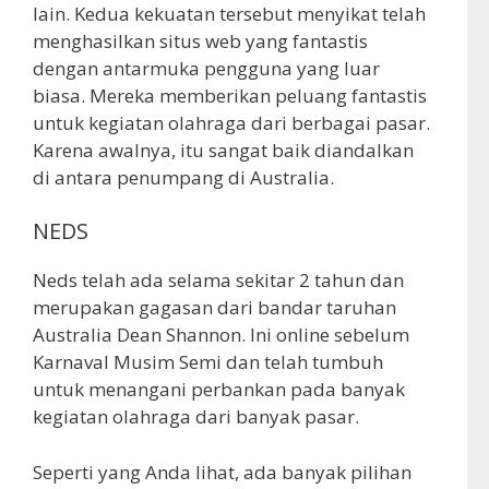
lain. Kedua kekuatan tersebut menyikat telah
menghasilkan situs web yang fantastis
dengan antarmuka pengguna yang luar
biasa. Mereka memberikan peluang fantastis
untuk kegiatan olahraga dari berbagai pasar.
Karena awalnya, itu sangat baik diandalkan
di antara penumpang di Australia.
NEDS
Neds telah ada selama sekitar 2 tahun dan
merupakan gagasan dari bandar taruhan
Australia Dean Shannon. Ini online sebelum
Karnaval Musim Semi dan telah tumbuh
untuk menangani perbankan pada banyak
kegiatan olahraga dari banyak pasar.
Seperti yang Anda lihat, ada banyak pilihan