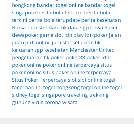
hongkong
bandar togel online
bandar togel
singapore
berita bola terbaru
berita bola
terkini
berita bola terupdate
berita kesehatan
Bursa Transfer
data hk
data sgp
Dewa Poker
dewapoker
game slot
idn play
idn poker
jalan
jalan
judi online
judi slot
keluaran hk
keluaran sgp
kesehatan
Manchester United
pengeluaran hk
poker
poker88
poker idn
poker online
poker online terpercaya
situs
poker online
situs poker online terpercaya
Situs Poker Terpercaya
slot
slot online
togel
togel hari ini
togel hongkong
togel online
togel
sidney
togel singapore
traveling
trekking
gunung
virus corona
wisata