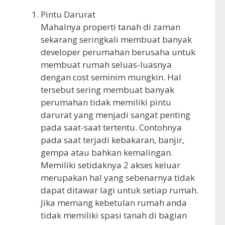
Pintu Darurat
Mahalnya properti tanah di zaman
sekarang seringkali membuat banyak
developer perumahan berusaha untuk
membuat rumah seluas-luasnya
dengan cost seminim mungkin. Hal
tersebut sering membuat banyak
perumahan tidak memiliki pintu
darurat yang menjadi sangat penting
pada saat-saat tertentu. Contohnya
pada saat terjadi kebakaran, banjir,
gempa atau bahkan kemalingan.
Memiliki setidaknya 2 akses keluar
merupakan hal yang sebenarnya tidak
dapat ditawar lagi untuk setiap rumah.
Jika memang kebetulan rumah anda
tidak memiliki spasi tanah di bagian