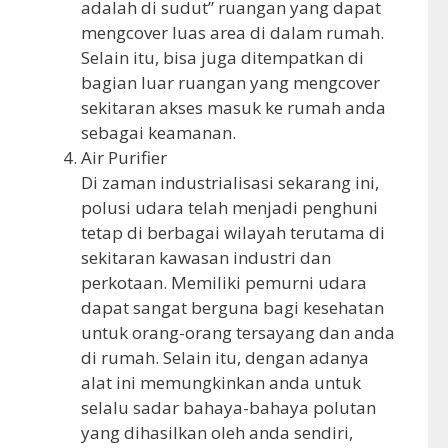
adalah di sudut” ruangan yang dapat
mengcover luas area di dalam rumah.
Selain itu, bisa juga ditempatkan di
bagian luar ruangan yang mengcover
sekitaran akses masuk ke rumah anda
sebagai keamanan.
Air Purifier
Di zaman industrialisasi sekarang ini,
polusi udara telah menjadi penghuni
tetap di berbagai wilayah terutama di
sekitaran kawasan industri dan
perkotaan. Memiliki pemurni udara
dapat sangat berguna bagi kesehatan
untuk orang-orang tersayang dan anda
di rumah. Selain itu, dengan adanya
alat ini memungkinkan anda untuk
selalu sadar bahaya-bahaya polutan
yang dihasilkan oleh anda sendiri,