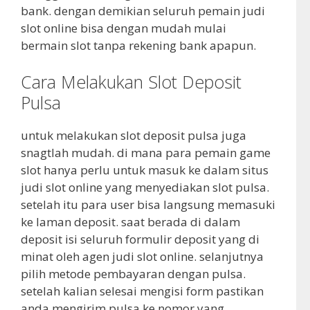
bank. dengan demikian seluruh pemain judi
slot online bisa dengan mudah mulai
bermain slot tanpa rekening bank apapun.
Cara Melakukan Slot Deposit
Pulsa
untuk melakukan slot deposit pulsa juga
snagtlah mudah. di mana para pemain game
slot hanya perlu untuk masuk ke dalam situs
judi slot online yang menyediakan slot pulsa.
setelah itu para user bisa langsung memasuki
ke laman deposit. saat berada di dalam
deposit isi seluruh formulir deposit yang di
minat oleh agen judi slot online. selanjutnya
pilih metode pembayaran dengan pulsa.
setelah kalian selesai mengisi form pastikan
anda mengirim pulsa ke nomor yang