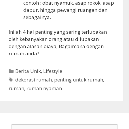
contoh : obat nyamuk, asap rokok, asap
dapur, hingga pewangi ruangan dan
sebagainya.
Inilah 4 hal penting yang sering terlupakan
oleh kebanyakan orang atau dilupakan
dengan alasan biaya, Bagaimana dengan
rumah anda?
K
Berita Unik
,
Lifestyle
a
T
dekorasi rumah
,
penting untuk rumah
,
t
a
rumah
,
rumah nyaman
e
g
g
o
r
i
C