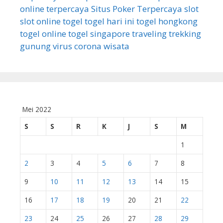
online terpercaya
Situs Poker Terpercaya
slot
slot online
togel
togel hari ini
togel hongkong
togel online
togel singapore
traveling
trekking
gunung
virus corona
wisata
Mei 2022
S
S
R
K
J
S
M
1
2
3
4
5
6
7
8
9
10
11
12
13
14
15
16
17
18
19
20
21
22
23
24
25
26
27
28
29