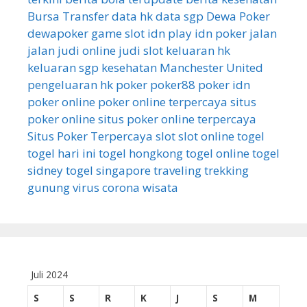
Bursa Transfer
data hk
data sgp
Dewa Poker
dewapoker
game slot
idn play
idn poker
jalan
jalan
judi online
judi slot
keluaran hk
keluaran sgp
kesehatan
Manchester United
pengeluaran hk
poker
poker88
poker idn
poker online
poker online terpercaya
situs
poker online
situs poker online terpercaya
Situs Poker Terpercaya
slot
slot online
togel
togel hari ini
togel hongkong
togel online
togel
sidney
togel singapore
traveling
trekking
gunung
virus corona
wisata
Juli 2024
S
S
R
K
J
S
M