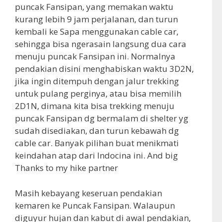
puncak Fansipan, yang memakan waktu
kurang lebih 9 jam perjalanan, dan turun
kembali ke Sapa menggunakan cable car,
sehingga bisa ngerasain langsung dua cara
menuju puncak Fansipan ini. Normalnya
pendakian disini menghabiskan waktu 3D2N,
jika ingin ditempuh dengan jalur trekking
untuk pulang perginya, atau bisa memilih
2D1N, dimana kita bisa trekking menuju
puncak Fansipan dg bermalam di shelter yg
sudah disediakan, dan turun kebawah dg
cable car. Banyak pilihan buat menikmati
keindahan atap dari Indocina ini. And big
Thanks to my hike partner
Masih kebayang keseruan pendakian
kemaren ke Puncak Fansipan. Walaupun
diguyur hujan dan kabut di awal pendakian,