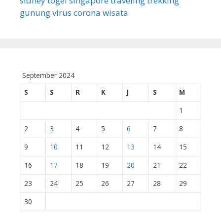
sidney
togel singapore
traveling
trekking
gunung
virus corona
wisata
September 2024
S
S
R
K
J
S
M
1
2
3
4
5
6
7
8
9
10
11
12
13
14
15
16
17
18
19
20
21
22
23
24
25
26
27
28
29
30