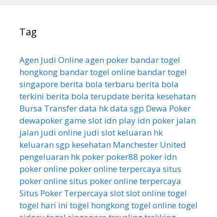
Tag
Agen Judi Online
agen poker
bandar togel
hongkong
bandar togel online
bandar togel
singapore
berita bola terbaru
berita bola
terkini
berita bola terupdate
berita kesehatan
Bursa Transfer
data hk
data sgp
Dewa Poker
dewapoker
game slot
idn play
idn poker
jalan
jalan
judi online
judi slot
keluaran hk
keluaran sgp
kesehatan
Manchester United
pengeluaran hk
poker
poker88
poker idn
poker online
poker online terpercaya
situs
poker online
situs poker online terpercaya
Situs Poker Terpercaya
slot
slot online
togel
togel hari ini
togel hongkong
togel online
togel