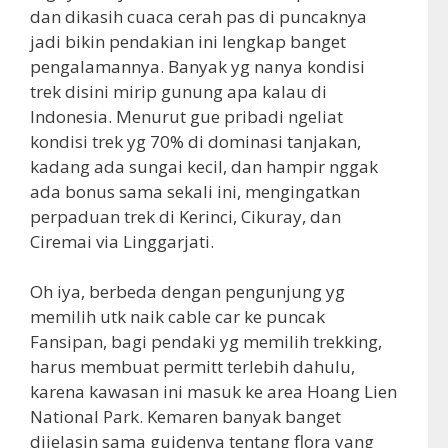
dan dikasih cuaca cerah pas di puncaknya
jadi bikin pendakian ini lengkap banget
pengalamannya. Banyak yg nanya kondisi
trek disini mirip gunung apa kalau di
Indonesia. Menurut gue pribadi ngeliat
kondisi trek yg 70% di dominasi tanjakan,
kadang ada sungai kecil, dan hampir nggak
ada bonus sama sekali ini, mengingatkan
perpaduan trek di Kerinci, Cikuray, dan
Ciremai via Linggarjati.
Oh iya, berbeda dengan pengunjung yg
memilih utk naik cable car ke puncak
Fansipan, bagi pendaki yg memilih trekking,
harus membuat permitt terlebih dahulu,
karena kawasan ini masuk ke area Hoang Lien
National Park. Kemaren banyak banget
dijelasin sama guidenya tentang flora yang