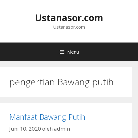
Langsung
ke
Ustanasor.com
isi
Ustanasor.com
Menu
pengertian Bawang putih
Manfaat Bawang Putih
Juni 10, 2020
oleh
admin