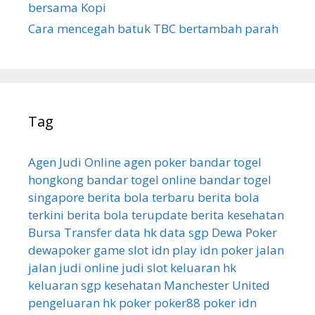
bersama Kopi
Cara mencegah batuk TBC bertambah parah
Tag
Agen Judi Online
agen poker
bandar togel
hongkong
bandar togel online
bandar togel
singapore
berita bola terbaru
berita bola
terkini
berita bola terupdate
berita kesehatan
Bursa Transfer
data hk
data sgp
Dewa Poker
dewapoker
game slot
idn play
idn poker
jalan
jalan
judi online
judi slot
keluaran hk
keluaran sgp
kesehatan
Manchester United
pengeluaran hk
poker
poker88
poker idn