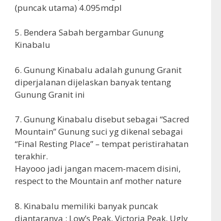
(puncak utama) 4.095mdpl
5. Bendera Sabah bergambar Gunung
Kinabalu
6. Gunung Kinabalu adalah gunung Granit
diperjalanan dijelaskan banyak tentang
Gunung Granit ini
7. Gunung Kinabalu disebut sebagai “Sacred
Mountain” Gunung suci yg dikenal sebagai
“Final Resting Place” – tempat peristirahatan
terakhir.
Hayooo jadi jangan macem-macem disini,
respect to the Mountain anf mother nature
8. Kinabalu memiliki banyak puncak
diantaranya : Low’s Peak, Victoria Peak, Ugly