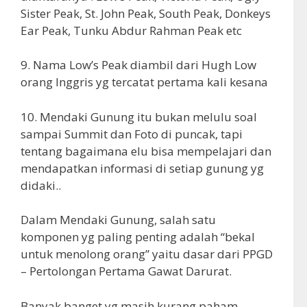
Sister Peak, St. John Peak, South Peak, Donkeys
Ear Peak, Tunku Abdur Rahman Peak etc
9. Nama Low’s Peak diambil dari Hugh Low
orang Inggris yg tercatat pertama kali kesana
10. Mendaki Gunung itu bukan melulu soal
sampai Summit dan Foto di puncak, tapi
tentang bagaimana elu bisa mempelajari dan
mendapatkan informasi di setiap gunung yg
didaki..
Dalam Mendaki Gunung, salah satu
komponen yg paling penting adalah “bekal
untuk menolong orang” yaitu dasar dari PPGD
– Pertolongan Pertama Gawat Darurat.
Banyak banget yg masih kurang paham