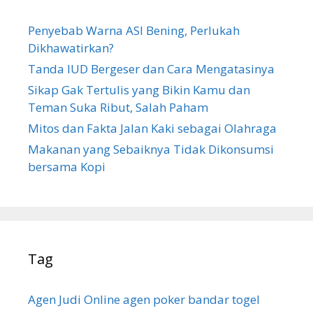
u
k
Penyebab Warna ASI Bening, Perlukah
:
Dikhawatirkan?
Tanda IUD Bergeser dan Cara Mengatasinya
Sikap Gak Tertulis yang Bikin Kamu dan
Teman Suka Ribut, Salah Paham
Mitos dan Fakta Jalan Kaki sebagai Olahraga
Makanan yang Sebaiknya Tidak Dikonsumsi
bersama Kopi
Tag
Agen Judi Online
agen poker
bandar togel