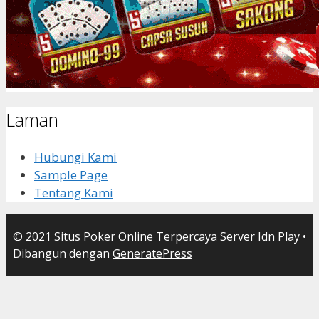
Laman
Hubungi Kami
Sample Page
Tentang Kami
© 2021 Situs Poker Online Terpercaya Server Idn Play
•
Dibangun dengan
GeneratePress