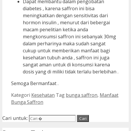
Dapat membantu dalam pengobatan
diabetes , karena saffron ini bisa
meningkatkan dengan sensitivitas dari
hormon insulin , menurut dari bebergai
macam penelitian ketika anda
mengkonsumsi saffron ini sebanyak 30mg
dalam perharinya maka sudah sangat
cukup untuk memberikan manfaat bagi
kesehatan tubuh anda , saffron ini juga
sangat aman untuk di konsumsi karena
dosis yang di miliki tidak terlalu berlebihan .
Semoga Bermanfaat .
Kategori
Kesehatan
Tag
bunga saffron
,
Manfaat
Bunga Saffron
Cari untuk: