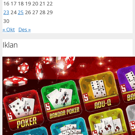
16
17
18
19
20
21
22
23
24
25
26
27
28
29
30
« Okt
Des »
Iklan