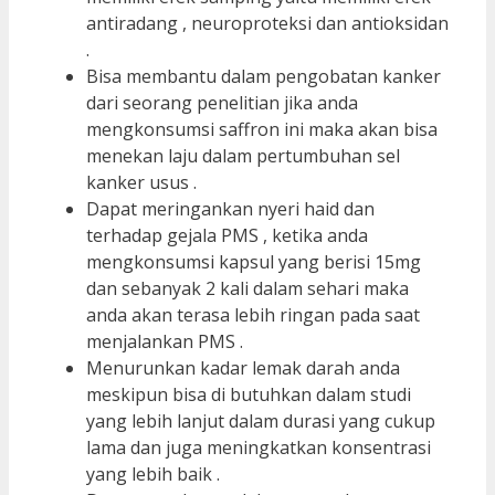
antiradang , neuroproteksi dan antioksidan
.
Bisa membantu dalam pengobatan kanker
dari seorang penelitian jika anda
mengkonsumsi saffron ini maka akan bisa
menekan laju dalam pertumbuhan sel
kanker usus .
Dapat meringankan nyeri haid dan
terhadap gejala PMS , ketika anda
mengkonsumsi kapsul yang berisi 15mg
dan sebanyak 2 kali dalam sehari maka
anda akan terasa lebih ringan pada saat
menjalankan PMS .
Menurunkan kadar lemak darah anda
meskipun bisa di butuhkan dalam studi
yang lebih lanjut dalam durasi yang cukup
lama dan juga meningkatkan konsentrasi
yang lebih baik .